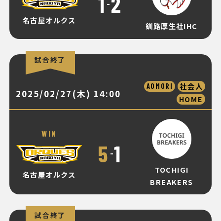
1
2
-
名古屋オルクス
釧路厚生社IHC
試合終了
社会人
AOMORI
2025/02/27(木) 14:00
HOME
WIN
5
1
-
TOCHIGI
名古屋オルクス
BREAKERS
試合終了