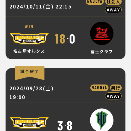
社会人
NAGOYA
2024/10/11(金) 22:15
AWAY
WIN
18
0
-
名古屋オルクス
富士クラブ
試合終了
2024/09/28(土)
興行
NAGOYA
AWAY
19:00
3
8
-