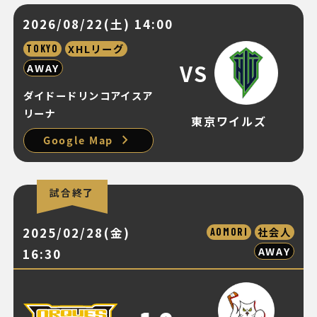
2026/08/22(土) 14:00
XHLリーグ
TOKYO
VS
AWAY
ダイドードリンコアイスア
リーナ
東京ワイルズ
chevron_right
Google Map
試合終了
2025/02/28(金)
社会人
AOMORI
AWAY
16:30