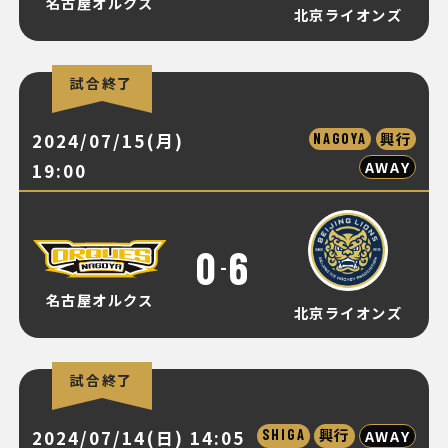
名古屋オルクス
北京ライオンズ
試合終了
2024/07/15(月)
興行
NAGOYA
AWAY
19:00
0
6
-
名古屋オルクス
北京ライオンズ
試合終了
興行
AWAY
2024/07/14(日) 14:05
SHIGA