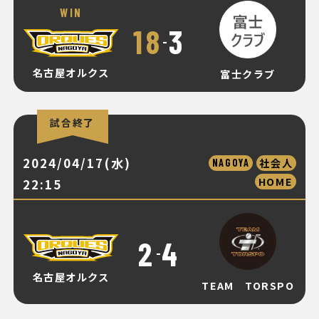
WIN
18
3
-
名古屋オルクス
富士クラブ
試合終了
2024/04/17(水)
社会人
NAGOYA
HOME
22:15
2
4
-
名古屋オルクス
TEAM TORSPO