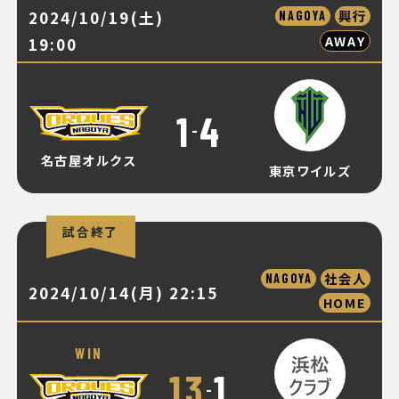
2024/10/19(土)
興行
NAGOYA
AWAY
19:00
1
4
-
名古屋オルクス
東京ワイルズ
試合終了
社会人
NAGOYA
2024/10/14(月) 22:15
HOME
WIN
13
1
-