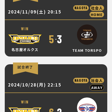
社会人
NAGOYA
2024/11/09(土) 20:15
HOME
WIN
5
3
-
名古屋オルクス
TEAM TORSPO
試合終了
社会人
NAGOYA
2024/10/28(月) 22:15
AWAY
WIN
6
2
-