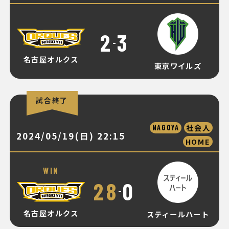
2
3
-
名古屋オルクス
東京ワイルズ
試合終了
社会人
NAGOYA
2024/05/19(日) 22:15
HOME
WIN
28
0
-
名古屋オルクス
スティールハート