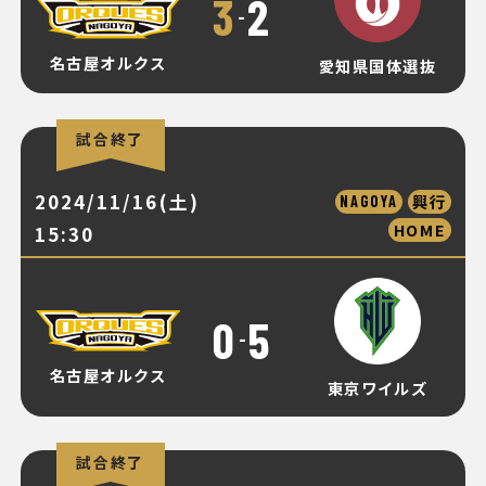
3
2
-
名古屋オルクス
愛知県国体選抜
試合終了
2024/11/16(土)
興行
NAGOYA
HOME
15:30
0
5
-
名古屋オルクス
東京ワイルズ
試合終了