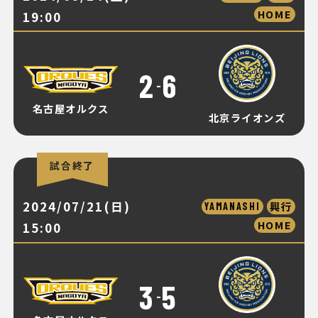
HOME
19:00
2
6
-
名古屋オルクス
北京ライオンズ
試合終了
2024/07/21(日)
興行
YAMANASHI
HOME
15:00
3
5
-