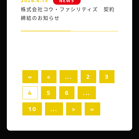
2026.4.15
NEWS
株式会社コウ・ファシリティズ 契約
締結のお知らせ
«
<
...
2
3
4
5
6
...
10
...
>
»