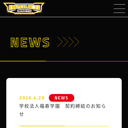
NEWS
2026.4.29
NEWS
学校法人福寿学園 契約締結のお知ら
せ