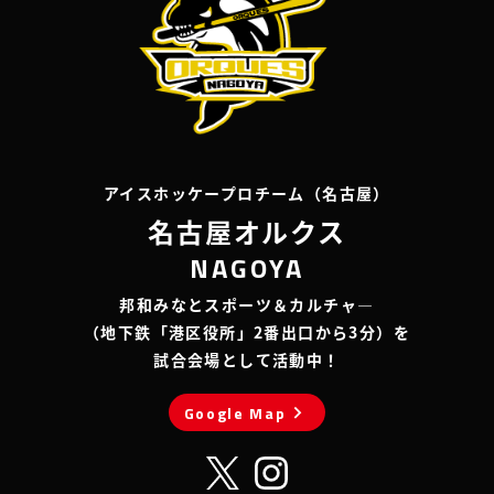
アイスホッケープロチーム（名古屋）
名古屋オルクス
NAGOYA
邦和みなとスポーツ＆カルチャ―
（地下鉄「港区役所」2番出口から3分）を
試合会場として活動中！
chevron_right
Google Map