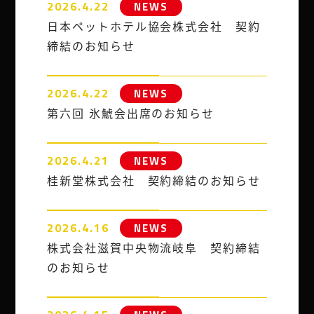
2026.4.22
NEWS
日本ペットホテル協会株式会社 契約
締結のお知らせ
2026.4.22
NEWS
第六回 氷鯱会出席のお知らせ
2026.4.21
NEWS
桂新堂株式会社 契約締結のお知らせ
2026.4.16
NEWS
株式会社滋賀中央物流岐阜 契約締結
のお知らせ