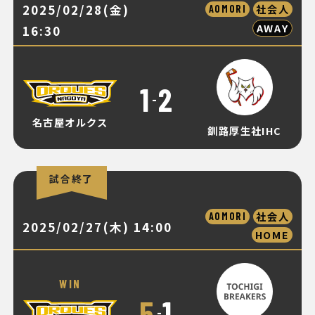
2025/02/28(金)
社会人
AOMORI
AWAY
16:30
1
2
-
名古屋オルクス
釧路厚生社IHC
試合終了
社会人
AOMORI
2025/02/27(木) 14:00
HOME
WIN
5
1
-