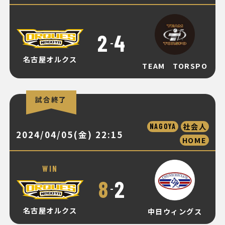
2
4
-
名古屋オルクス
TEAM TORSPO
試合終了
社会人
NAGOYA
2024/04/05(金) 22:15
HOME
WIN
8
2
-
名古屋オルクス
中日ウィングス