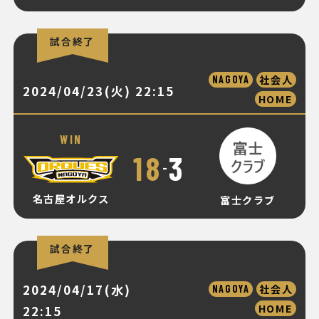
試合終了
社会人
NAGOYA
2024/04/23(火) 22:15
HOME
WIN
18
3
-
名古屋オルクス
富士クラブ
試合終了
2024/04/17(水)
社会人
NAGOYA
HOME
22:15