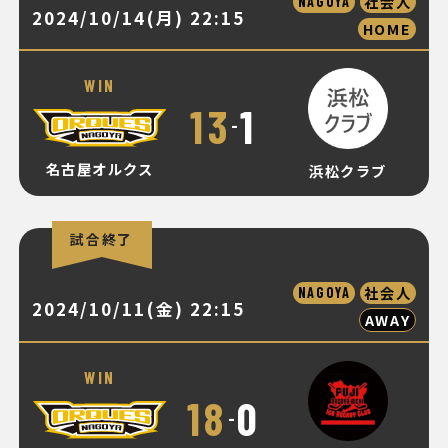
社会人
NAGOYA
2024/10/14(月) 22:15
HOME
WIN
13
1
-
名古屋オルクス
浜松クラブ
試合終了
社会人
NAGOYA
2024/10/11(金) 22:15
AWAY
WIN
18
0
-