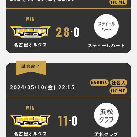
HOME
WIN
28
0
-
名古屋オルクス
スティールハート
試合終了
社会人
NAGOYA
2024/05/10(金) 22:15
HOME
WIN
11
0
-
名古屋オルクス
浜松クラブ