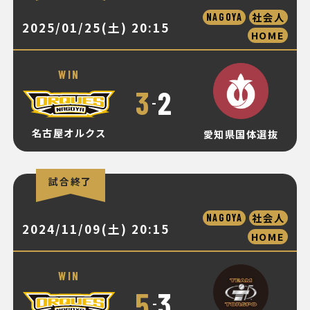
社会人
NAGOYA
2025/01/25(土) 20:15
HOME
WIN
3
2
-
名古屋オルクス
愛知県国体選抜
試合終了
社会人
NAGOYA
2024/11/09(土) 20:15
HOME
WIN
5
3
-