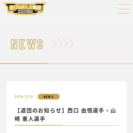
NEWS
2024.12.12
NEWS
【退団のお知らせ】西口 由悟選手・山
崎 憲人選手