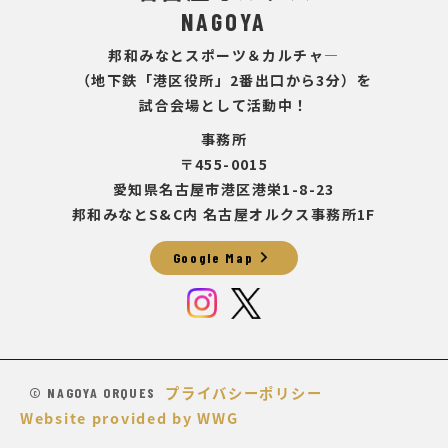
NAGOYA
邦和みなとスポーツ＆カルチャ―
（地下鉄「港区役所」2番出口から3分）を
試合会場として活動中！
事務所
〒455-0015
愛知県名古屋市港区港栄1-8-23
邦和みなとS&C内 名古屋オルクス事務所1F
chevron_right
Google Map
プライバシーポリシー
© NAGOYA ORQUES
Website provided by WWG