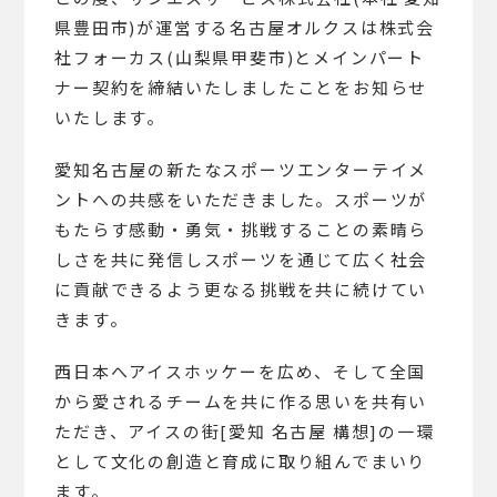
県豊田市)が運営する名古屋オルクスは株式会
社フォーカス(山梨県甲斐市)とメインパート
ナー契約を締結いたしましたことをお知らせ
いたします。
愛知名古屋の新たなスポーツエンターテイメ
ントへの共感をいただきました。スポーツが
もたらす感動・勇気・挑戦することの素晴ら
しさを共に発信しスポーツを通じて広く社会
に貢献できるよう更なる挑戦を共に続けてい
きます。
西日本へアイスホッケーを広め、そして全国
から愛されるチームを共に作る思いを共有い
ただき、アイスの街[愛知 名古屋 構想]の一環
として文化の創造と育成に取り組んでまいり
ます。