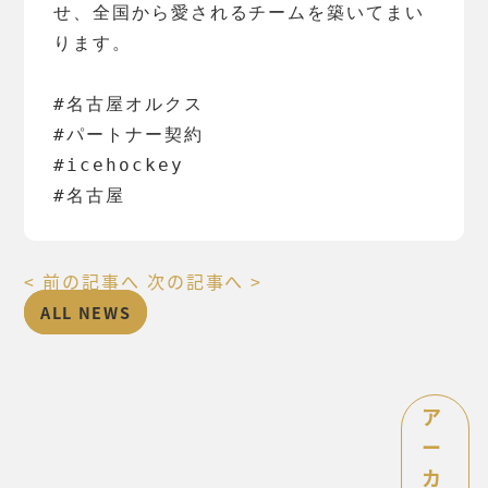
せ、全国から愛されるチームを築いてまい
ります。
#名古屋オルクス
#パートナー契約
#icehockey
#名古屋
< 前の記事へ
次の記事へ >
ALL NEWS
ア
ー
カ