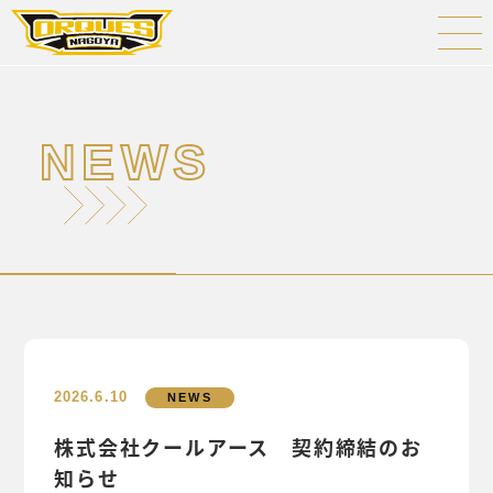
NEWS
2026.6.10
NEWS
株式会社クールアース 契約締結のお
知らせ