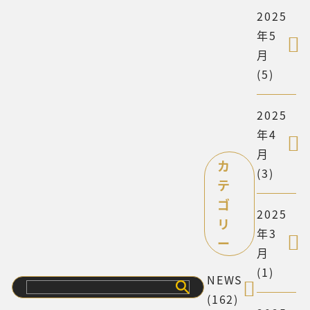
2025
年5
月
(5)
2025
年4
月
カ
(3)
テ
ゴ
2025
リ
年3
ー
月
(1)
NEWS
検
(162)
索