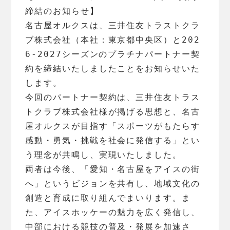
締結のお知らせ】
名古屋オルクスは、三井住友トラストクラ
ブ株式会社（本社：東京都中央区）と202
6-2027シーズンのプラチナパートナー契
約を締結いたしましたことをお知らせいた
します。
今回のパートナー契約は、三井住友トラス
トクラブ株式会社様が掲げる思想と、名古
屋オルクスが目指す「スポーツがもたらす
感動・勇気・挑戦を社会に発信する」とい
う理念が共鳴し、実現いたしました。
両者は今後、「愛知・名古屋をアイスの街
へ」というビジョンを共有し、地域文化の
創造と育成に取り組んでまいります。ま
た、アイスホッケーの魅力を広く発信し、
中部における競技の普及・発展を加速さ