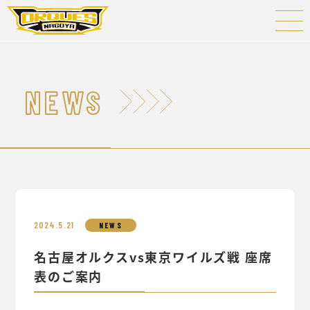
NEWS
2024.5.21
NEWS
名古屋オルクスvs東京ワイルズ戦 座席
表のご案内