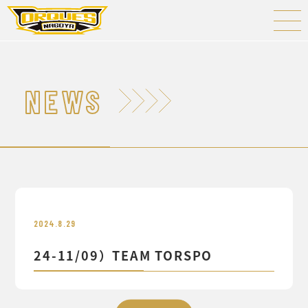
NEWS
2024.8.29
24-11/09）TEAM TORSPO