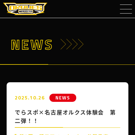
NEWS
2025.10.26
NEWS
でらスポ×名古屋オルクス体験会 第
二弾！！