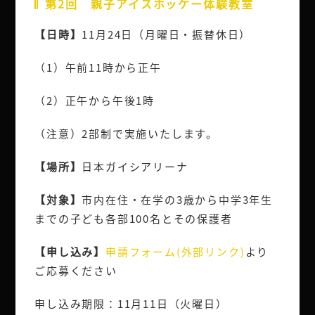
第2回 親子アイスホッケー体験教室
【日時】
11月24日（月曜日・振替休日）
（1）午前11時から正午
（2）正午から午後1時
（注意）2部制で実施いたします。
【場所】
日本ガイシアリーナ
【対象】
市内在住・在学の3歳から中学3年生
までの子ども各部100名とその保護者
【申し込み】
申請フォーム(外部リンク)
より
ご応募ください
申し込み期限：11月11日（火曜日）