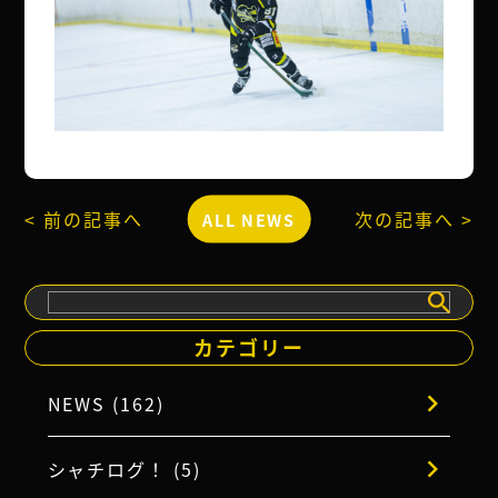
< 前の記事へ
次の記事へ >
ALL NEWS
検
索
カテゴリー
NEWS (162)
シャチログ！ (5)