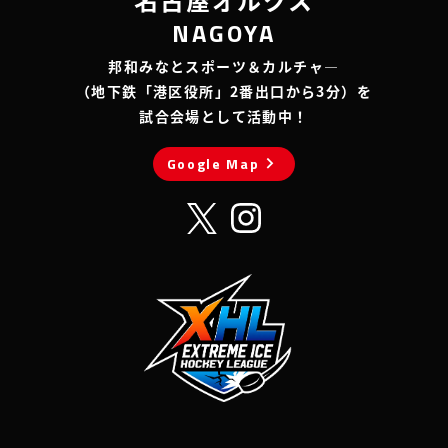
NAGOYA
邦和みなとスポーツ＆カルチャ―
（地下鉄「港区役所」2番出口から3分）を
試合会場として活動中！
chevron_right
Google Map