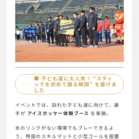
■ 子ども達に大人気！ “スティ
ックを初めて握る瞬間” を届けま
した
イベントでは、訪れた子ども達に向けて、選
手が
アイスホッケー体験ブース
を実施。
氷のリンクがない環境でもプレーできるよ
う、特設のスキルマットと小型ゴールを設置