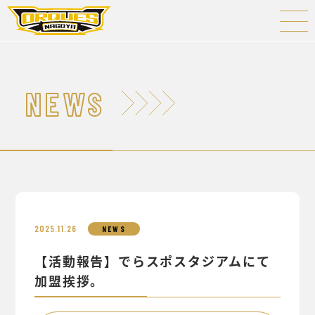
NEWS
2025.11.26
NEWS
【活動報告】でらスポスタジアムにて
加盟挨拶。