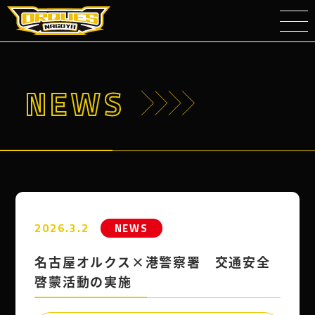
NEWS
2026.3.2
NEWS
名古屋オルクス×港警察署 交通安全
啓蒙活動の実施