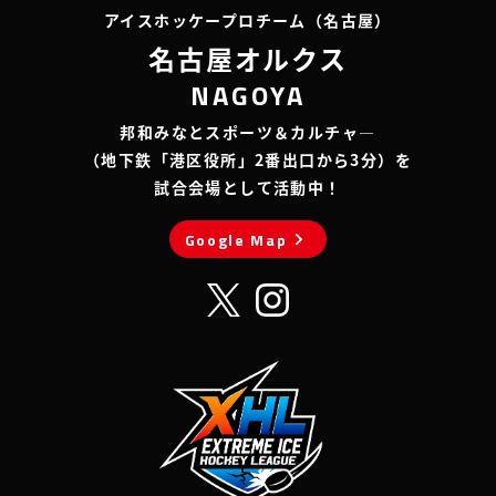
アイスホッケープロチーム（名古屋）
名古屋オルクス
NAGOYA
邦和みなとスポーツ＆カルチャ―
（地下鉄「港区役所」2番出口から3分）を
試合会場として活動中！
chevron_right
Google Map