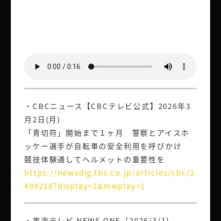
・CBCニュース【CBCテレビ公式】2026年3
月2日(月)
「青切符」開始まで１ヶ月 警察とアイスホ
ッケー選手が自転車の安全利用を呼びかけ
競技体験通してヘルメットの重要性を
https://newsdig.tbs.co.jp/articles/cbc/2
499210?display=1&mwplay=1
・東海テレビ NEWS ONE（2026/3/1）